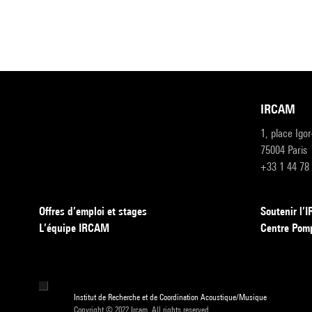
IRCAM
1, place Igo
75004 Paris
+33 1 44 78
Offres d’emploi et stages
Soutenir l
L’équipe IRCAM
Centre Pom
Institut de Recherche et de Coordination Acoustique/Musique
Copyright © 2022 Ircam. All rights reserved.