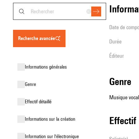
informa
date de compo
recherche avancée
durée
éditeur
informations générales
genre
genre
Musique vocale
effectif détaillé
effectif
informations sur la création
Information sur l'électronique
Soliste(s)