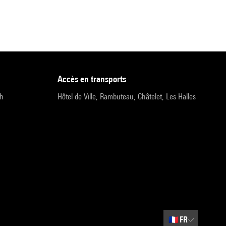
accès en transports
9h
Hôtel de Ville, Rambuteau, Châtelet, Les Halles
🇫🇷
FR