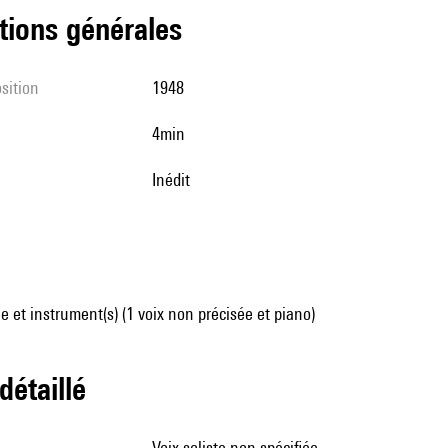
tions générales
sition
1948
4min
Inédit
 et instrument(s) (1 voix non précisée et piano)
 détaillé
voix soliste non spécifiée