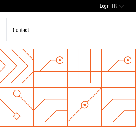
Login
FR
e
Contact