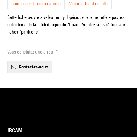
Composées la même année
Même effectif détaillé
Cette fiche œuvre a valeur encyclopédique, elle ne reflète pas les
collections de la médiathèque de l'Ircam. Veuillez vous référer aux
fiches "partitions".
Vous constatez une erreur ?
contactez-nous
IRCAM