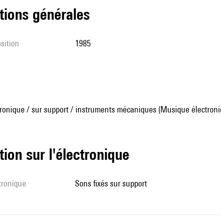
tions générales
sition
1985
ronique / sur support / instruments mécaniques (Musique électroni
tion sur l'électronique
ctronique
sons fixés sur support