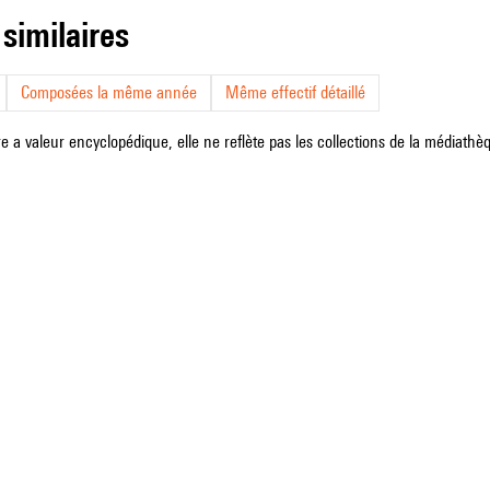
 similaires
Composées la même année
Même effectif détaillé
e a valeur encyclopédique, elle ne reflète pas les collections de la médiathèqu