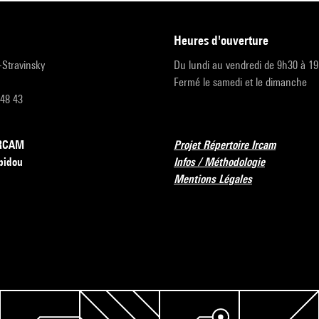
heures d'ouverture
r-Stravinsky
Du lundi au vendredi de 9h30 à 1
Fermé le samedi et le dimanche
 48 43
’IRCAM
Projet Répertoire Ircam
pidou
Infos / Méthodologie
Mentions Légales