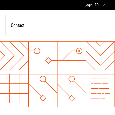
Login
FR
e
Contact