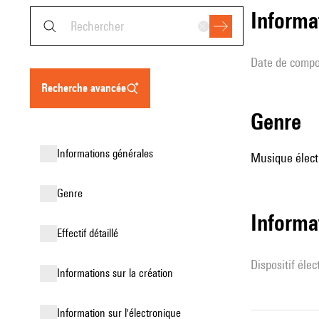
informa
date de compo
recherche avancée
genre
informations générales
Musique élect
genre
Informa
effectif détaillé
Dispositif éle
informations sur la création
Information sur l'électronique