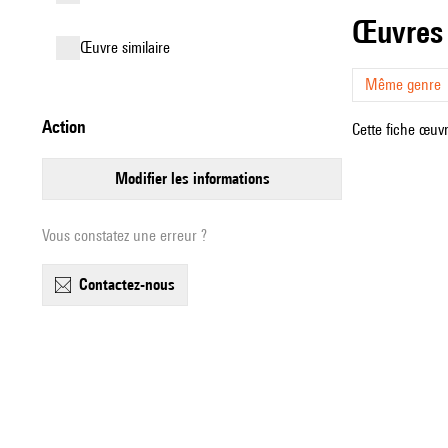
œuvres
œuvre similaire
Même genre
action
Cette fiche œuvr
modifier les informations
Vous constatez une erreur ?
contactez-nous