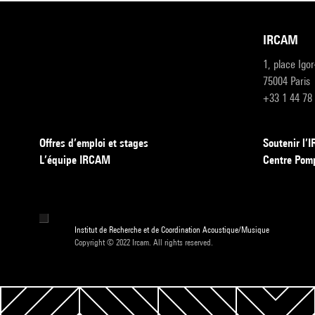
IRCAM
1, place Igo
75004 Paris
+33 1 44 78
Offres d’emploi et stages
Soutenir l
L’équipe IRCAM
Centre Pom
Institut de Recherche et de Coordination Acoustique/Musique
Copyright © 2022 Ircam. All rights reserved.