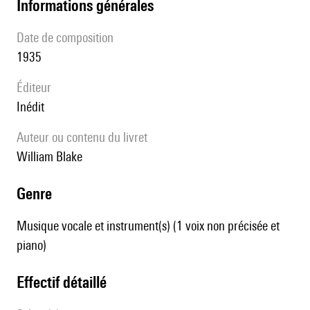
informations générales
date de composition
1935
éditeur
Inédit
Auteur ou contenu du livret
William Blake
genre
Musique vocale et instrument(s) (1 voix non précisée et
piano)
effectif détaillé