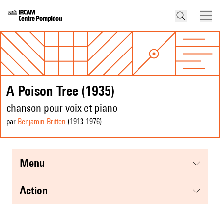
A Poison Tree (1935)
chanson pour voix et piano
par
Benjamin Britten
(1913
-1976
)
menu
action