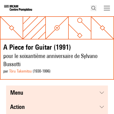
A Piece for Guitar (1991)
pour le soixantième anniversaire de Sylvano
Bussotti
par
Tōru Takemitsu
(1930
-1996
)
menu
action