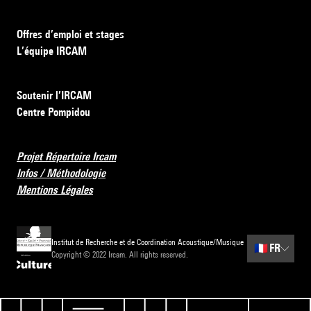
Offres d’emploi et stages
L’équipe IRCAM
Soutenir l’IRCAM
Centre Pompidou
Projet Répertoire Ircam
Infos / Méthodologie
Mentions Légales
Institut de Recherche et de Coordination Acoustique/Musique
🇫🇷
FR
Copyright © 2022 Ircam. All rights reserved.