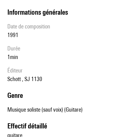
informations générales
date de composition
1991
durée
1min
éditeur
Schott , SJ 1130
genre
Musique soliste (sauf voix) (Guitare)
effectif détaillé
guitare