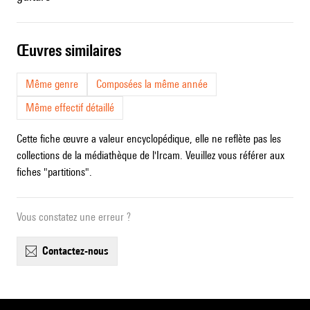
œuvres similaires
Même genre
Composées la même année
Même effectif détaillé
Cette fiche œuvre a valeur encyclopédique, elle ne reflète pas les
collections de la médiathèque de l'Ircam. Veuillez vous référer aux
fiches "partitions".
Vous constatez une erreur ?
contactez-nous