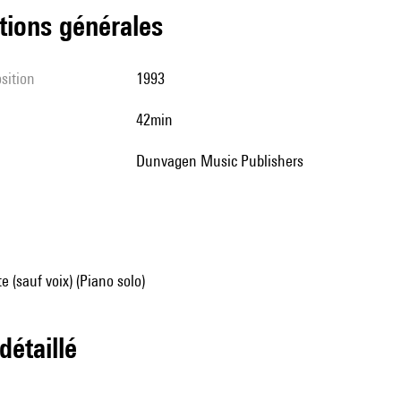
tions générales
sition
1993
42min
Dunvagen Music Publishers
e (sauf voix) (Piano solo)
 détaillé