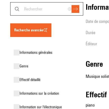
informa
date de compo
recherche avancée
durée
éditeur
informations générales
genre
genre
Musique solist
effectif détaillé
effectif
informations sur la création
piano
Information sur l'électronique