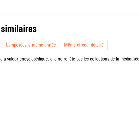
 similaires
Composées la même année
Même effectif détaillé
e a valeur encyclopédique, elle ne reflète pas les collections de la médiathèqu