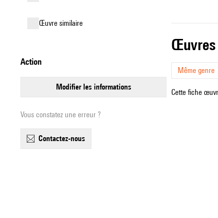
œuvre similaire
œuvres
action
Même genre
modifier les informations
Cette fiche œuvr
Vous constatez une erreur ?
contactez-nous