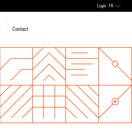
Login
FR
e
Contact