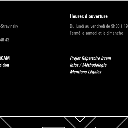
heures d'ouverture
r-Stravinsky
Du lundi au vendredi de 9h30 à 1
Fermé le samedi et le dimanche
 48 43
’IRCAM
Projet Répertoire Ircam
pidou
Infos / Méthodologie
Mentions Légales