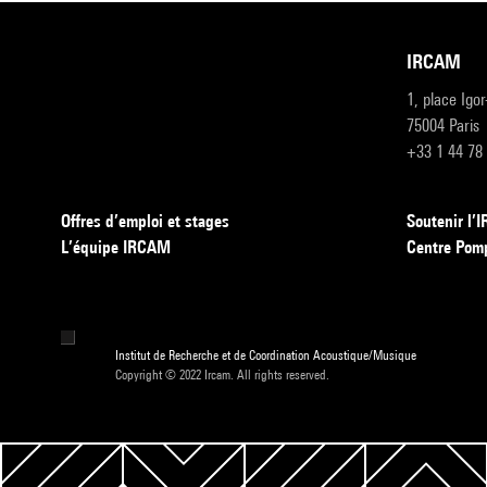
IRCAM
1, place Igo
75004 Paris
+33 1 44 78
Offres d’emploi et stages
Soutenir l
L’équipe IRCAM
Centre Pom
Institut de Recherche et de Coordination Acoustique/Musique
Copyright © 2022 Ircam. All rights reserved.