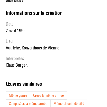
tuba basse
informations sur la création
date
2 avril 1995
lieu
Autriche, Konzerthaus de Vienne
interprètes
Klaus Burger.
œuvres similaires
Même genre
Crées la même année
Composées la même année
Même effectif détaillé