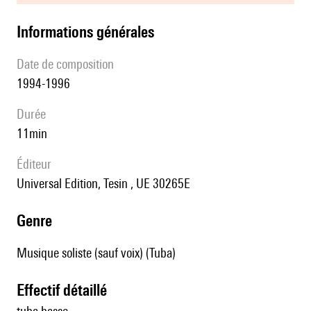
informations générales
date de composition
1994-1996
durée
11min
éditeur
Universal Edition, Tesin , UE 30265E
genre
Musique soliste (sauf voix) (Tuba)
effectif détaillé