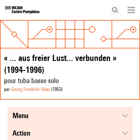
« ... aus freier Lust... verbunden »
(1994-1996)
pour tuba basse solo
par
Georg Friedrich Haas
(1953
)
menu
action