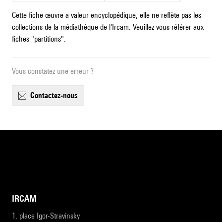
Cette fiche œuvre a valeur encyclopédique, elle ne reflète pas les
collections de la médiathèque de l'Ircam. Veuillez vous référer aux
fiches "partitions".
Vous constatez une erreur ?
contactez-nous
IRCAM
1, place Igor-Stravinsky