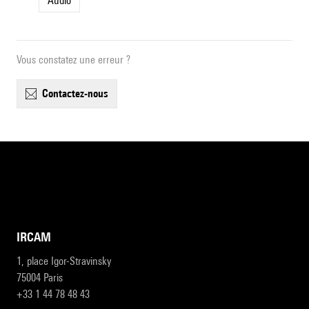
Audio
Vous constatez une erreur ?
contactez-nous
IRCAM
1, place Igor-Stravinsky
75004 Paris
+33 1 44 78 48 43