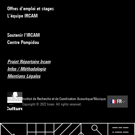
Offres d’emploi et stages
L’équipe IRCAM
Soutenir l’IRCAM
Centre Pompidou
Projet Répertoire Ircam
Infos / Méthodologie
Mentions Légales
Institut de Recherche et de Coordination Acoustique/Musique
🇫🇷
FR
Copyright © 2022 Ircam. All rights reserved.