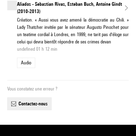
Aliados - Sebastian Rivas, Esteban Buch, Antoine Gindt
(2010-2013)
Création. « Aussi vous avez amené la démocratie au Chili. »
Lady Thatcher invitée par le sénateur Augusto Pinochet pour
un teatime cordial à Londres, en 1999, ne tarit pas d'éloge sur
celui qui devra bientôt répondre de ses crimes devan
undefined 01 h 12 min
Audio
Vous constatez une erreur ?
contactez-nous