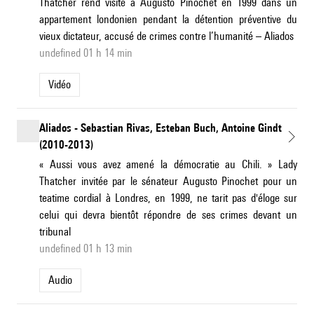
Thatcher rend visite à Augusto Pinochet en 1999 dans un
appartement londonien pendant la détention préventive du
vieux dictateur, accusé de crimes contre l’humanité – Aliados
undefined 01 h 14 min
Vidéo
Aliados - Sebastian Rivas, Esteban Buch, Antoine Gindt
(2010-2013)
« Aussi vous avez amené la démocratie au Chili. » Lady
Thatcher invitée par le sénateur Augusto Pinochet pour un
teatime cordial à Londres, en 1999, ne tarit pas d'éloge sur
celui qui devra bientôt répondre de ses crimes devant un
tribunal
undefined 01 h 13 min
Audio