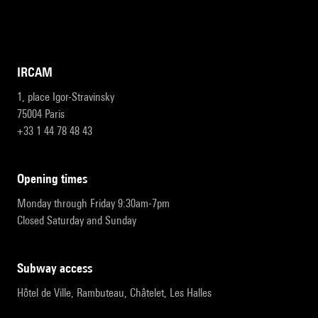
IRCAM
1, place Igor-Stravinsky
75004 Paris
+33 1 44 78 48 43
opening times
Monday through Friday 9:30am-7pm
Closed Saturday and Sunday
subway access
Hôtel de Ville, Rambuteau, Châtelet, Les Halles