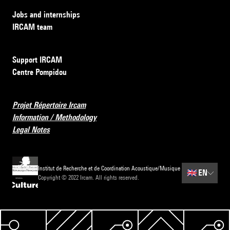
Jobs and internships
IRCAM team
Support IRCAM
Centre Pompidou
Projet Répertoire Ircam
Information / Methodology
Legal Notes
Institut de Recherche et de Coordination Acoustique/Musique
🇬🇧
EN
Copyright © 2022 Ircam. All rights reserved.