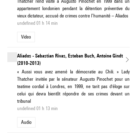
Thatcher rend visite à Augusto Pinochet en 1999 dans un
appartement londonien pendant la détention préventive du
vieux dictateur, accusé de crimes contre l’humanité – Aliados
undefined 01 h 14 min
Video
Aliados - Sebastian Rivas, Esteban Buch, Antoine Gindt
(2010-2013)
« Aussi vous avez amené la démocratie au Chili. » Lady
Thatcher invitée par le sénateur Augusto Pinochet pour un
teatime cordial à Londres, en 1999, ne tarit pas d'éloge sur
celui qui devra bientôt répondre de ses crimes devant un
tribunal
undefined 01 h 13 min
Audio