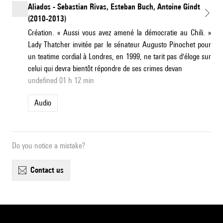
Aliados - Sebastian Rivas, Esteban Buch, Antoine Gindt
(2010-2013)
Création. « Aussi vous avez amené la démocratie au Chili. »
Lady Thatcher invitée par le sénateur Augusto Pinochet pour
un teatime cordial à Londres, en 1999, ne tarit pas d'éloge sur
celui qui devra bientôt répondre de ses crimes devan
undefined 01 h 12 min
Audio
Do you notice a mistake?
contact us