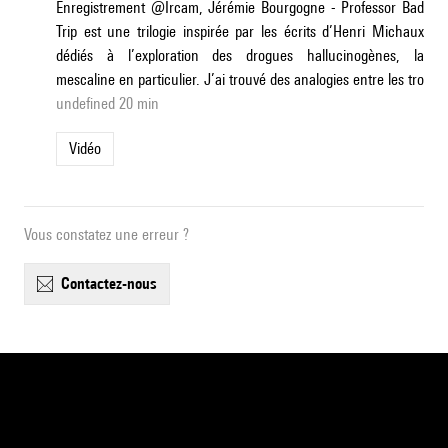
Enregistrement @Ircam, Jérémie Bourgogne - Professor Bad
Trip est une trilogie inspirée par les écrits d’Henri Michaux
dédiés à l’exploration des drogues hallucinogènes, la
mescaline en particulier. J’ai trouvé des analogies entre les tro
undefined 20 min
Vidéo
Vous constatez une erreur ?
contactez-nous