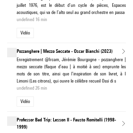
juillet 1976, est le début d’un cycle de pièces, Espaces
acoustiques, qui va de l’alto seul au grand orchestre en passa
undefined 16 min
Vidéo
Pozzanghere | Mezzo Seccate - Oscar Bianchi (2023)
Enregistrement @Ircam, Jérémie Bourgogne - pozzanghere |
mezzo seccate (flaque d’eau | à moitié à sec) emprunte les
mots de son titre, ainsi que l’inspiration de son livret, à I
Limoni (Les citrons), qui ouvre le célèbre recueil Ossi di s
undefined 26 min
Vidéo
Professor Bad Trip: Lesson II - Fausto Romitelli (1998-
1999)