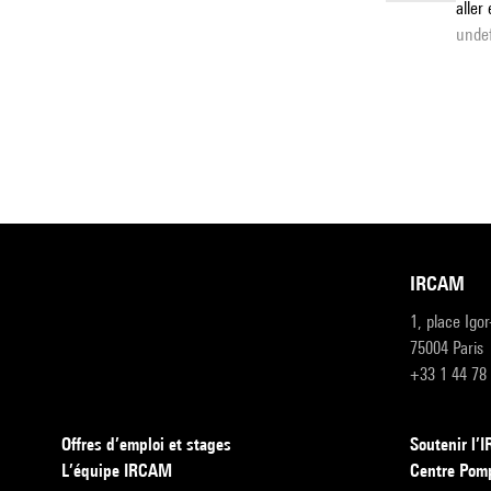
aller
undef
IRCAM
1, place Igo
75004 Paris
+33 1 44 78
Offres d’emploi et stages
Soutenir l
L’équipe IRCAM
Centre Pom