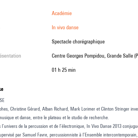
Académie
s
In vivo danse
Spectacle chorégraphique
résentation
Centre Georges Pompidou, Grande Salle (P
01 h 25 min
se
SE
hes, Christine Gérard, Alban Richard, Mark Lorimer et Clinton Stringer inven
musique et danse, entre le plateau et le studio de recherche.
 l’univers de la percussion et de l’électronique, In Vivo Danse 2013 conjug
ervisé par Samuel Favre, percussionniste à l’Ensemble intercontemporain, 