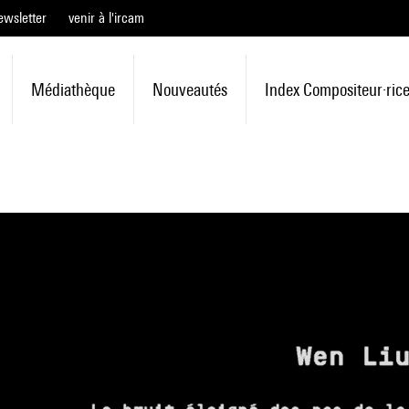
ewsletter
venir à l'ircam
Médiathèque
Nouveautés
Index Compositeur·ric