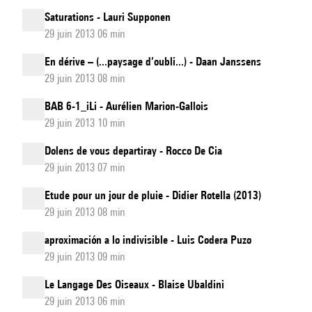
Saturations - Lauri Supponen
29 juin 2013 06 min
En dérive – (...paysage d’oubli...) - Daan Janssens
29 juin 2013 08 min
BAB 6-1_iLi - Aurélien Marion-Gallois
29 juin 2013 10 min
Dolens de vous departiray - Rocco De Cia
29 juin 2013 07 min
Etude pour un jour de pluie - Didier Rotella (2013)
29 juin 2013 08 min
aproximación a lo indivisible - Luis Codera Puzo
29 juin 2013 09 min
Le Langage Des Oiseaux - Blaise Ubaldini
29 juin 2013 06 min