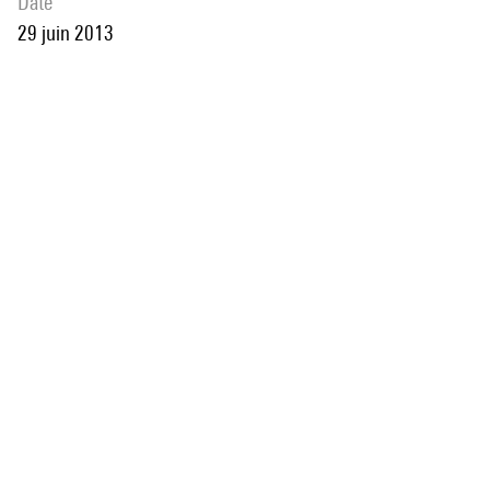
date
29 juin 2013