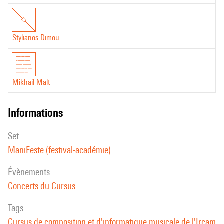
Stylianos Dimou
Mikhail Malt
informations
set
ManiFeste (festival-académie)
évènements
Concerts du Cursus
Tags
Cursus de composition et d'informatique musicale de l'Ircam