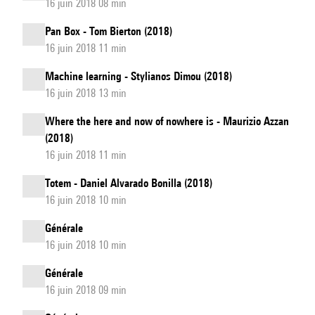
16 juin 2018 08 min
Pan Box - Tom Bierton (2018)
16 juin 2018 11 min
Machine learning - Stylianos Dimou (2018)
16 juin 2018 13 min
Where the here and now of nowhere is - Maurizio Azzan
(2018)
16 juin 2018 11 min
Totem - Daniel Alvarado Bonilla (2018)
16 juin 2018 10 min
Générale
16 juin 2018 10 min
Générale
16 juin 2018 09 min