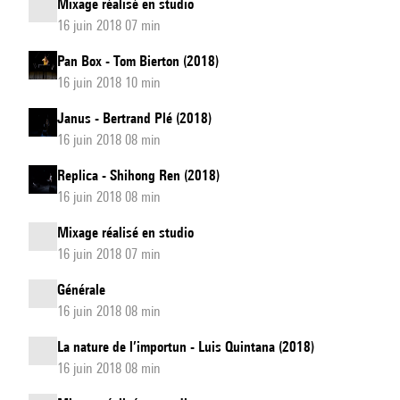
Mixage réalisé en studio
16 juin 2018 07 min
Pan Box - Tom Bierton (2018)
16 juin 2018 10 min
Janus - Bertrand Plé (2018)
16 juin 2018 08 min
Replica - Shihong Ren (2018)
16 juin 2018 08 min
Mixage réalisé en studio
16 juin 2018 07 min
Générale
16 juin 2018 08 min
La nature de l’importun - Luis Quintana (2018)
16 juin 2018 08 min