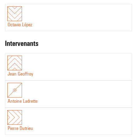
Octavio López
intervenants
Jean Geoffroy
Antoine Ladrette
Pierre Dutrieu