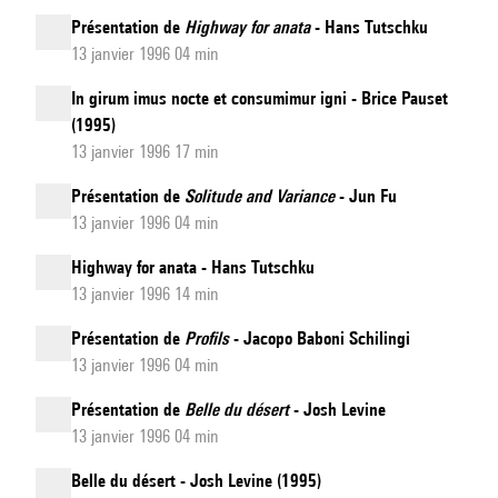
Présentation de
Highway for anata
- Hans Tutschku
13 janvier 1996 04 min
In girum imus nocte et consumimur igni - Brice Pauset
(1995)
13 janvier 1996 17 min
Présentation de
Solitude and Variance
- Jun Fu
13 janvier 1996 04 min
Highway for anata - Hans Tutschku
13 janvier 1996 14 min
Présentation de
Profils
- Jacopo Baboni Schilingi
13 janvier 1996 04 min
Présentation de
Belle du désert
- Josh Levine
13 janvier 1996 04 min
Belle du désert - Josh Levine (1995)