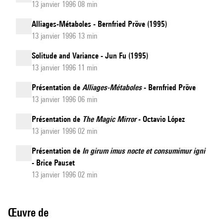
13 janvier 1996 08 min
Alliages-Métaboles - Bernfried Pröve (1995)
13 janvier 1996 13 min
Solitude and Variance - Jun Fu (1995)
13 janvier 1996 11 min
Présentation de
Alliages-Métaboles
- Bernfried Pröve
13 janvier 1996 06 min
Présentation de
The Magic Mirror
- Octavio López
13 janvier 1996 02 min
Présentation de
In girum imus nocte et consumimur igni
- Brice Pauset
13 janvier 1996 02 min
Œuvre de