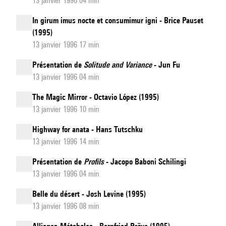
13 janvier 1996 04 min
In girum imus nocte et consumimur igni - Brice Pauset
(1995)
13 janvier 1996 17 min
Présentation de
Solitude and Variance
- Jun Fu
13 janvier 1996 04 min
The Magic Mirror - Octavio López (1995)
13 janvier 1996 10 min
Highway for anata - Hans Tutschku
13 janvier 1996 14 min
Présentation de
Profils
- Jacopo Baboni Schilingi
13 janvier 1996 04 min
Belle du désert - Josh Levine (1995)
13 janvier 1996 08 min