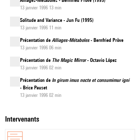
Alliages-Métaboles - Bernfried Pröve (1995)
13 janvier 1996 13 min
Solitude and Variance - Jun Fu (1995)
13 janvier 1996 11 min
Présentation de
Alliages-Métaboles
- Bernfried Pröve
13 janvier 1996 06 min
Présentation de
The Magic Mirror
- Octavio López
13 janvier 1996 02 min
Présentation de
In girum imus nocte et consumimur igni
- Brice Pauset
13 janvier 1996 02 min
intervenants