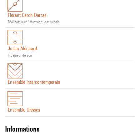
Florent Caron Darras
réalisateur en informatique musicale
Julien Aléonard
ingénieur du son
Ensemble intercontemporain
Ensemble Ulysses
informations