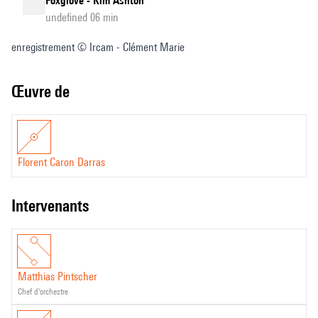
Foxglove - Kim Ashton
undefined 06 min
enregistrement © Ircam - Clément Marie
Œuvre de
Florent Caron Darras
intervenants
Matthias Pintscher
chef d'orchestre