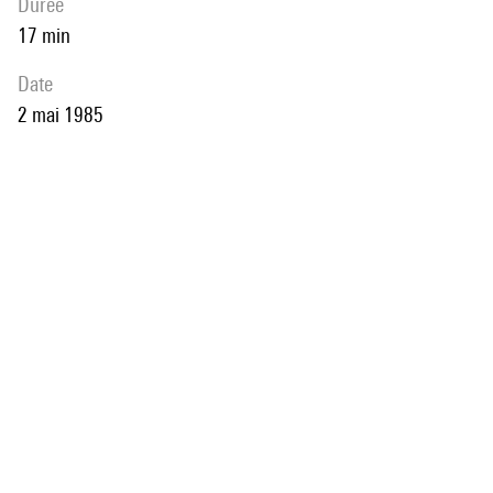
durée
17 min
date
2 mai 1985