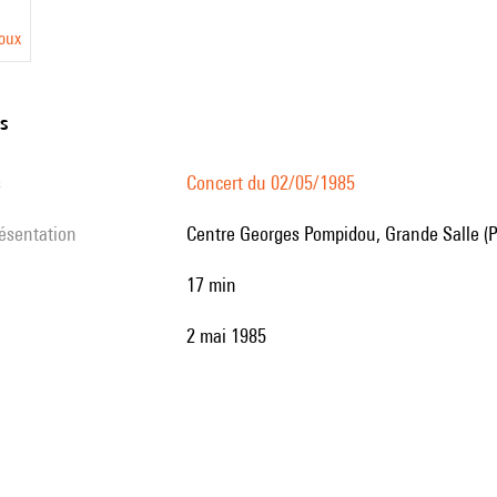
roux
ns
s
Concert du 02/05/1985
résentation
Centre Georges Pompidou, Grande Salle (P
17 min
2 mai 1985