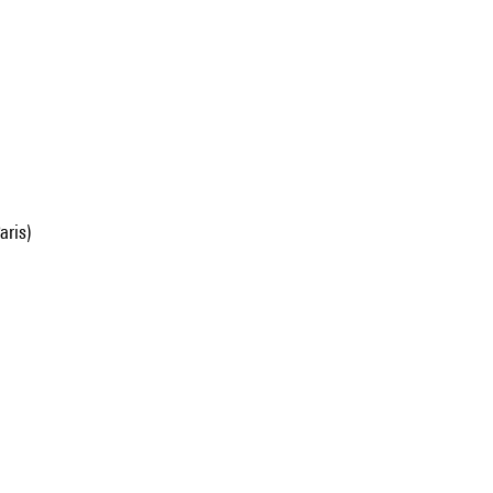
aris)