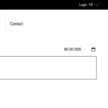
Login
FR
e
Contact