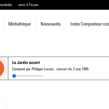
ewsletter
venir à l'ircam
Médiathèque
Nouveautés
Index Compositeur·ric
Le Jardin ouvert
Composé par Philippe Leroux
, concert du 2 mai 1985