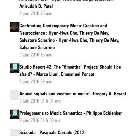
Aniruddh D. Patel
9 juin 2016 35 min
Confronting Contemporary Music Creation and
Neuroscience : Hyun-Hwa Cho, Thierry De Mey,
Salvatore Sciarrino - Hyun-Hwa Cho, Thierry De Mey,
Salvatore Sciarrino
9 juin 2016 15 min
Studio Report #2: The “6months” Project: Should I be
afraid? - Marco Liuni, Emmanuel Ponsot
9 juin 2016 28 min
Animal signals and emotion in music - Gregory A. Bryant
9 juin 2016 01 h 01 min
Prolegomena to Music Semantics - Philippe Schlenker
9 juin 2016 01 h 00 min
Sciarada - Pasquale Corrado (2012)