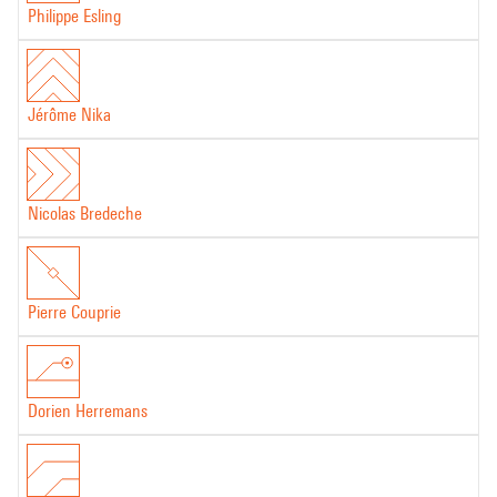
Philippe Esling
Jérôme Nika
Nicolas Bredeche
Pierre Couprie
Dorien Herremans