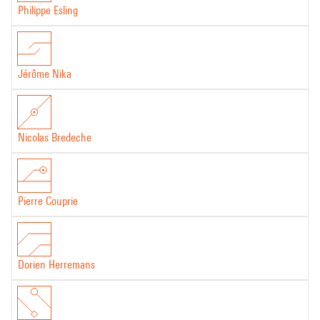
Philippe Esling
Jérôme Nika
Nicolas Bredeche
Pierre Couprie
Dorien Herremans