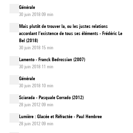
Générale
30 juin 2018 09 min
Mais plutôt de trouver la, ou les justes relations
accordant l’existence de tous ses éléments - Frédéric Le
Bel (2018)
30 juin 2018 15 min
Lamento - Franck Bedrossian (2007)
30 juin 2018 11 min
Générale
30 juin 2018 10 min
Sciarada - Pasquale Corrado (2012)
28 juin 2012 09 min
Lumière : Glacée et Réfractée - Paul Hembree
28 juin 2012 09 min