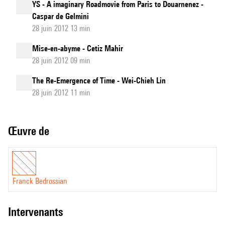
YS - A imaginary Roadmovie from Paris to Douarnenez -
Caspar de Gelmini
28 juin 2012 13 min
Mise-en-abyme - Cetiz Mahir
28 juin 2012 09 min
The Re-Emergence of Time - Wei-Chieh Lin
28 juin 2012 11 min
Œuvre de
Franck Bedrossian
intervenants