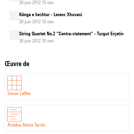
30 juin 2012 15 min
Kënga e heshtur - Lorenc Xhuvani
30 juin 2012 10 min
String Quartet No.2 “Contra-statement” - Turgut Erçetin
30 juin 2012 10 min
Œuvre de
Simon Løffler
Ariadna Alsina Tarrés