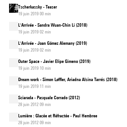
Tscherkassky - Teaser
19 juin 2019 00 min
L'Arrivée - Sandra Wuan-Chin Li (2018)
19 juin 2019 02 min
L'Arrivée - Joan Gómez Alemany (2019)
19 juin 2019 02 min
Outer Space - Javier Elipe Gimeno (2019)
19 juin 2019 10 min
Dream work - Simon Løffler, Ariadna Alsina Tarrés (2018)
19 juin 2019 11 min
Sciarada - Pasquale Corrado (2012)
28 juin 2012 09 min
Lumière : Glacée et Réfractée - Paul Hembree
28 juin 2012 09 min