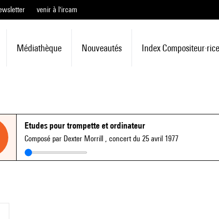
ewsletter
venir à l'ircam
Médiathèque
Nouveautés
Index Compositeur·ric
Etudes pour trompette et ordinateur
Composé par Dexter Morrill
, concert du 25 avril 1977