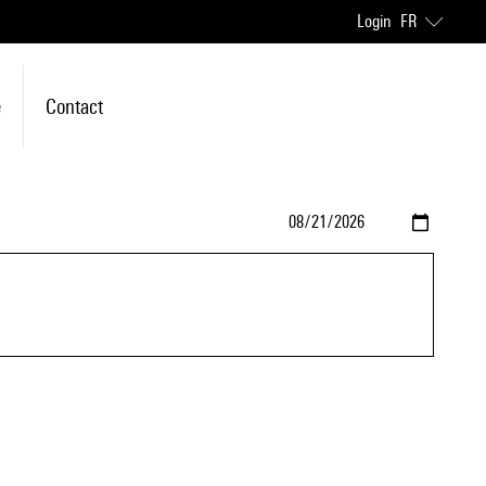
Login
FR
e
Contact