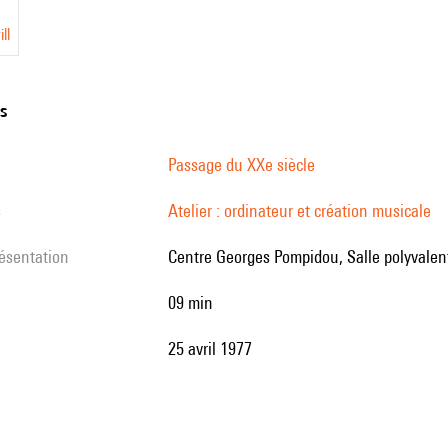
ll
ns
Passage du XXe siècle
s
Atelier : ordinateur et création musicale
résentation
Centre Georges Pompidou, Salle polyvalent
09 min
25 avril 1977