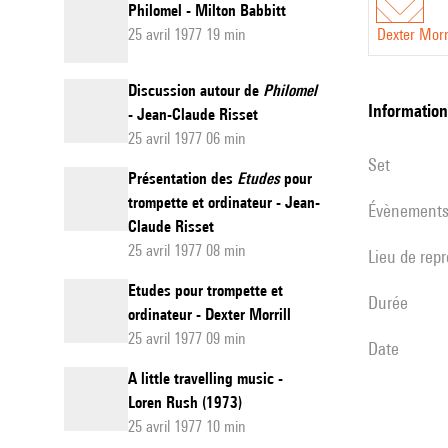
Philomel - Milton Babbitt
25 avril 1977 19 min
Dexter Morri
Discussion autour de
Philomel
informatio
- Jean-Claude Risset
25 avril 1977 06 min
set
Présentation des
Etudes
pour
trompette et ordinateur - Jean-
évènement
Claude Risset
25 avril 1977 08 min
Lieu de rep
Etudes pour trompette et
durée
ordinateur - Dexter Morrill
25 avril 1977 09 min
date
A little travelling music -
Loren Rush (1973)
25 avril 1977 10 min