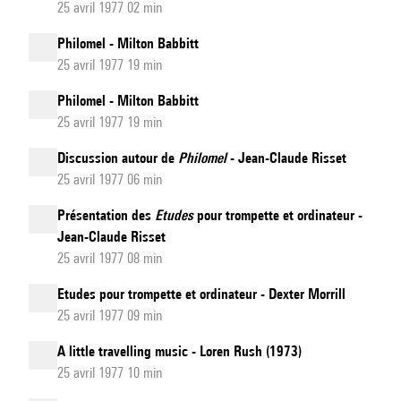
25 avril 1977 02 min
Philomel - Milton Babbitt
25 avril 1977 19 min
Philomel - Milton Babbitt
25 avril 1977 19 min
Discussion autour de
Philomel
- Jean-Claude Risset
25 avril 1977 06 min
Présentation des
Etudes
pour trompette et ordinateur -
Jean-Claude Risset
25 avril 1977 08 min
Etudes pour trompette et ordinateur - Dexter Morrill
25 avril 1977 09 min
A little travelling music - Loren Rush (1973)
25 avril 1977 10 min