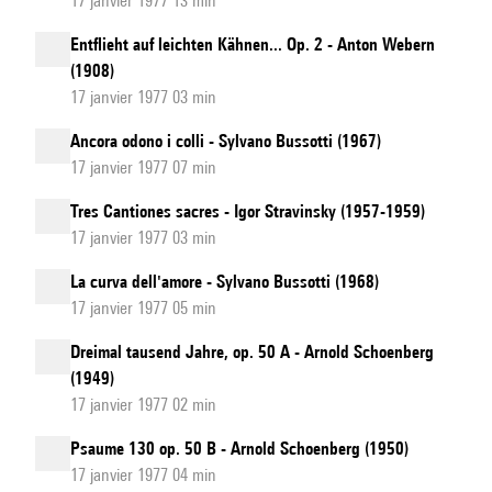
17 janvier 1977 13 min
Entflieht auf leichten Kähnen... Op. 2 - Anton Webern
(1908)
17 janvier 1977 03 min
Ancora odono i colli - Sylvano Bussotti (1967)
17 janvier 1977 07 min
Tres Cantiones sacres - Igor Stravinsky (1957-1959)
17 janvier 1977 03 min
La curva dell'amore - Sylvano Bussotti (1968)
17 janvier 1977 05 min
Dreimal tausend Jahre, op. 50 A - Arnold Schoenberg
(1949)
17 janvier 1977 02 min
Psaume 130 op. 50 B - Arnold Schoenberg (1950)
17 janvier 1977 04 min