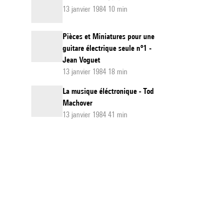
13 janvier 1984 10 min
Pièces et Miniatures pour une
guitare électrique seule n°1 -
Jean Voguet
13 janvier 1984 18 min
La musique éléctronique - Tod
Machover
13 janvier 1984 41 min