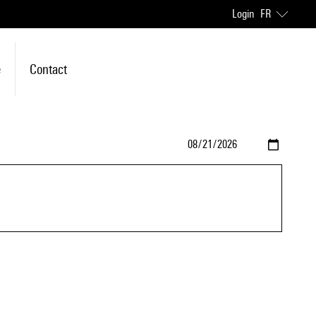
Login
FR
e
Contact