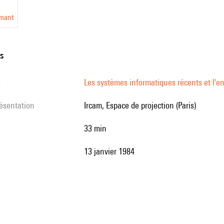
lmant
ns
s
Les systèmes informatiques récents et l'e
résentation
Ircam, Espace de projection (Paris)
33 min
13 janvier 1984