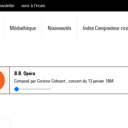
ewsletter
venir à l'ircam
Médiathèque
Nouveautés
Index Compositeur·ric
B.B. Opéra
Composé par Corinne Colmant
, concert du 13 janvier 1984