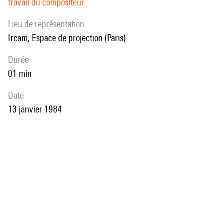
travail du compositeur
Lieu de représentation
Ircam, Espace de projection (Paris)
durée
01 min
date
13 janvier 1984