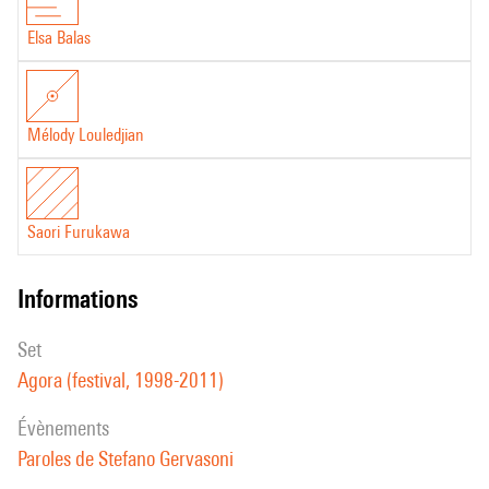
Elsa Balas
Mélody Louledjian
Saori Furukawa
informations
set
Agora (festival, 1998-2011)
évènements
Paroles de Stefano Gervasoni