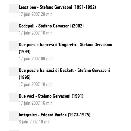
Least bee - Stefano Gervasoni (1991-1992)
17 juin 2007 20 min
Godspell - Stefano Gervasoni (2002)
17 juin 2007 16 min
Due poesie francesi d'Ungaretti - Stefano Gervasoni
(1994)
17 juin 2007 09 min
Due poesie francesi di Beckett - Stefano Gervasoni
(1995)
17 juin 2007 10 min
Due voci - Stefano Gervasoni (1991)
17 juin 2007 16 min
Intégrales - Edgard Varèse (1923-1925)
6 juin 2007 10 min