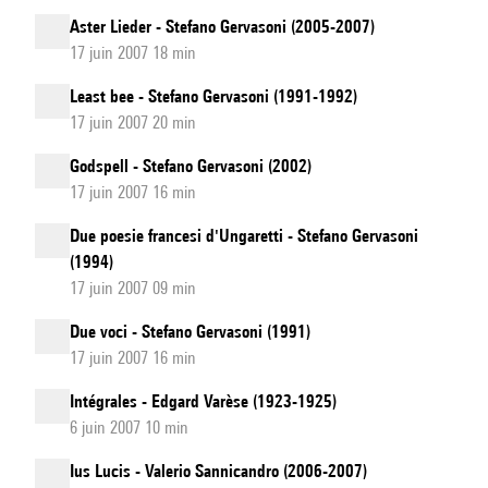
Aster Lieder - Stefano Gervasoni (2005-2007)
17 juin 2007 18 min
Least bee - Stefano Gervasoni (1991-1992)
17 juin 2007 20 min
Godspell - Stefano Gervasoni (2002)
17 juin 2007 16 min
Due poesie francesi d'Ungaretti - Stefano Gervasoni
(1994)
17 juin 2007 09 min
Due voci - Stefano Gervasoni (1991)
17 juin 2007 16 min
Intégrales - Edgard Varèse (1923-1925)
6 juin 2007 10 min
Ius Lucis - Valerio Sannicandro (2006-2007)