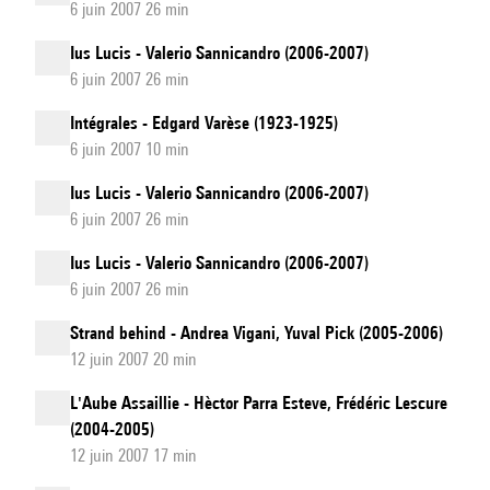
6 juin 2007 26 min
Ius Lucis - Valerio Sannicandro (2006-2007)
6 juin 2007 26 min
Intégrales - Edgard Varèse (1923-1925)
6 juin 2007 10 min
Ius Lucis - Valerio Sannicandro (2006-2007)
6 juin 2007 26 min
Ius Lucis - Valerio Sannicandro (2006-2007)
6 juin 2007 26 min
Strand behind - Andrea Vigani, Yuval Pick (2005-2006)
12 juin 2007 20 min
L'Aube Assaillie - Hèctor Parra Esteve, Frédéric Lescure
(2004-2005)
12 juin 2007 17 min