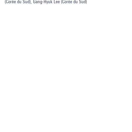
(Corée du Sud), Gang-Hyuk Lee (Corée du Sud)