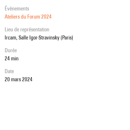
évènements
Ateliers du Forum 2024
Lieu de représentation
Ircam, Salle Igor-Stravinsky (Paris)
durée
24 min
date
20 mars 2024