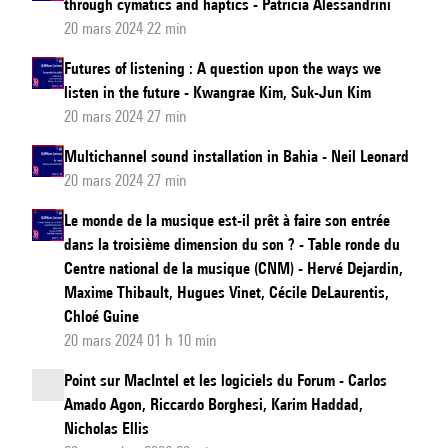
through cymatics and haptics - Patricia Alessandrini
20 mars 2024 22 min
Futures of listening : A question upon the ways we
listen in the future - Kwangrae Kim, Suk-Jun Kim
20 mars 2024 27 min
Multichannel sound installation in Bahia - Neil Leonard
20 mars 2024 27 min
Le monde de la musique est-il prêt à faire son entrée
dans la troisième dimension du son ? - Table ronde du
Centre national de la musique (CNM) - Hervé Dejardin,
Maxime Thibault, Hugues Vinet, Cécile DeLaurentis,
Chloé Guine
20 mars 2024 01 h 10 min
Point sur MacIntel et les logiciels du Forum - Carlos
Amado Agon, Riccardo Borghesi, Karim Haddad,
Nicholas Ellis