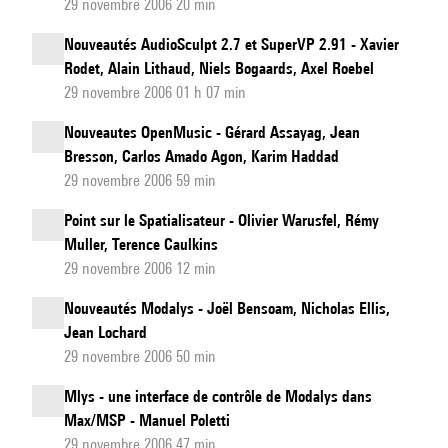
29 novembre 2006 20 min
Nouveautés AudioSculpt 2.7 et SuperVP 2.91 - Xavier
Rodet, Alain Lithaud, Niels Bogaards, Axel Roebel
29 novembre 2006 01 h 07 min
Nouveautes OpenMusic - Gérard Assayag, Jean
Bresson, Carlos Amado Agon, Karim Haddad
29 novembre 2006 59 min
Point sur le Spatialisateur - Olivier Warusfel, Rémy
Muller, Terence Caulkins
29 novembre 2006 12 min
Nouveautés Modalys - Joël Bensoam, Nicholas Ellis,
Jean Lochard
29 novembre 2006 50 min
Mlys - une interface de contrôle de Modalys dans
Max/MSP - Manuel Poletti
29 novembre 2006 47 min