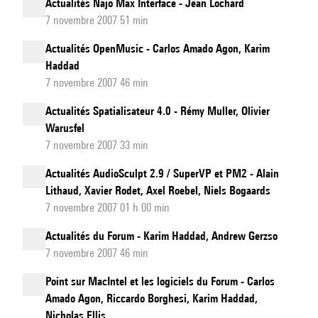
Actualités Najo Max Interface - Jean Lochard
7 novembre 2007 51 min
Actualités OpenMusic - Carlos Amado Agon, Karim
Haddad
7 novembre 2007 46 min
Actualités Spatialisateur 4.0 - Rémy Muller, Olivier
Warusfel
7 novembre 2007 33 min
Actualités AudioSculpt 2.9 / SuperVP et PM2 - Alain
Lithaud, Xavier Rodet, Axel Roebel, Niels Bogaards
7 novembre 2007 01 h 00 min
Actualités du Forum - Karim Haddad, Andrew Gerzso
7 novembre 2007 46 min
Point sur MacIntel et les logiciels du Forum - Carlos
Amado Agon, Riccardo Borghesi, Karim Haddad,
Nicholas Ellis