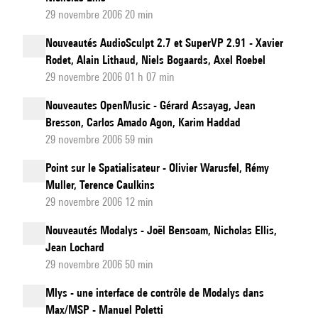
29 novembre 2006 20 min
Nouveautés AudioSculpt 2.7 et SuperVP 2.91 - Xavier
Rodet, Alain Lithaud, Niels Bogaards, Axel Roebel
29 novembre 2006 01 h 07 min
Nouveautes OpenMusic - Gérard Assayag, Jean
Bresson, Carlos Amado Agon, Karim Haddad
29 novembre 2006 59 min
Point sur le Spatialisateur - Olivier Warusfel, Rémy
Muller, Terence Caulkins
29 novembre 2006 12 min
Nouveautés Modalys - Joël Bensoam, Nicholas Ellis,
Jean Lochard
29 novembre 2006 50 min
Mlys - une interface de contrôle de Modalys dans
Max/MSP - Manuel Poletti