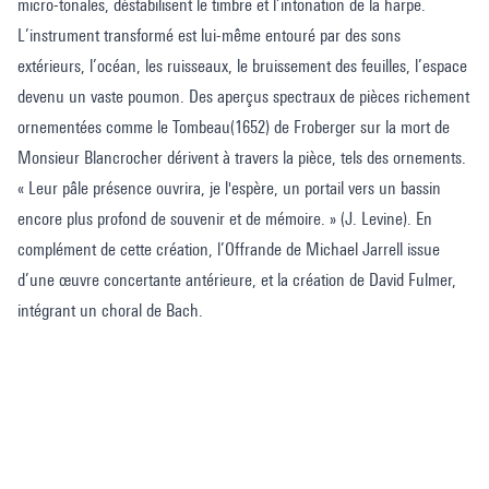
micro-tonales, déstabilisent le timbre et l’intonation de la harpe.
L’instrument transformé est lui-même entouré par des sons
extérieurs, l’océan, les ruisseaux, le bruissement des feuilles, l’espace
devenu un vaste poumon. Des aperçus spectraux de pièces richement
ornementées comme le Tombeau(1652) de Froberger sur la mort de
Monsieur Blancrocher dérivent à travers la pièce, tels des ornements.
« Leur pâle présence ouvrira, je l'espère, un portail vers un bassin
encore plus profond de souvenir et de mémoire. » (J. Levine). En
complément de cette création, l’Offrande de Michael Jarrell issue
d’une œuvre concertante antérieure, et la création de David Fulmer,
intégrant un choral de Bach.