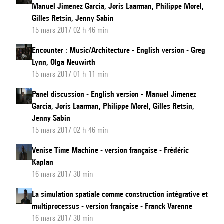
Manuel Jimenez Garcia, Joris Laarman, Philippe Morel,
Gilles Retsin, Jenny Sabin
15 mars 2017 02 h 46 min
Encounter : Music/Architecture - English version - Greg
Lynn, Olga Neuwirth
15 mars 2017 01 h 11 min
Panel discussion - English version - Manuel Jimenez
Garcia, Joris Laarman, Philippe Morel, Gilles Retsin,
Jenny Sabin
15 mars 2017 02 h 46 min
Venise Time Machine - version française - Frédéric
Kaplan
16 mars 2017 30 min
La simulation spatiale comme construction intégrative et
multiprocessus - version française - Franck Varenne
16 mars 2017 30 min