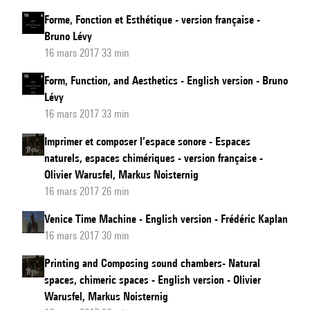
Forme, Fonction et Esthétique - version française -
Bruno Lévy
16 mars 2017 33 min
Form, Function, and Aesthetics - English version - Bruno
Lévy
16 mars 2017 33 min
Imprimer et composer l’espace sonore - Espaces
naturels, espaces chimériques - version française -
Olivier Warusfel, Markus Noisternig
16 mars 2017 26 min
Venice Time Machine - English version - Frédéric Kaplan
16 mars 2017 30 min
Printing and Composing sound chambers- Natural
spaces, chimeric spaces - English version - Olivier
Warusfel, Markus Noisternig