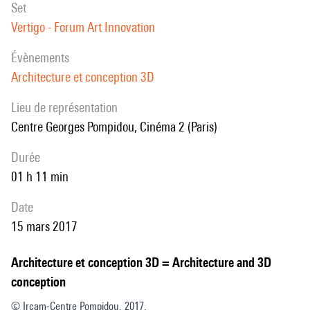
set
Vertigo - Forum Art Innovation
évènements
Architecture et conception 3D
Lieu de représentation
Centre Georges Pompidou, Cinéma 2 (Paris)
durée
01 h 11 min
date
15 mars 2017
Architecture et conception 3D = Architecture and 3D
conception
© Ircam-Centre Pompidou, 2017.