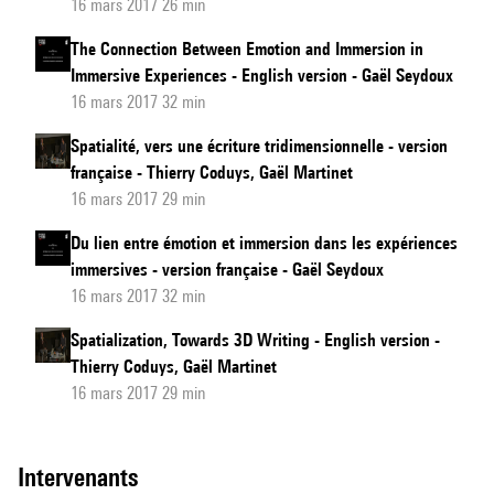
16 mars 2017 26 min
The Connection Between Emotion and Immersion in
Immersive Experiences - English version - Gaël Seydoux
16 mars 2017 32 min
Spatialité, vers une écriture tridimensionnelle - version
française - Thierry Coduys, Gaël Martinet
16 mars 2017 29 min
Du lien entre émotion et immersion dans les expériences
immersives - version française - Gaël Seydoux
16 mars 2017 32 min
Spatialization, Towards 3D Writing - English version -
Thierry Coduys, Gaël Martinet
16 mars 2017 29 min
intervenants