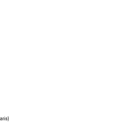
aris)