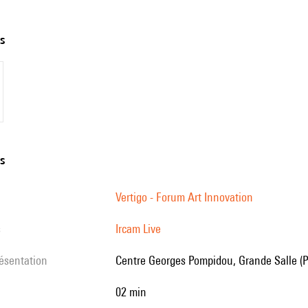
ts
ns
Vertigo - Forum Art Innovation
s
Ircam Live
résentation
Centre Georges Pompidou, Grande Salle (P
02 min