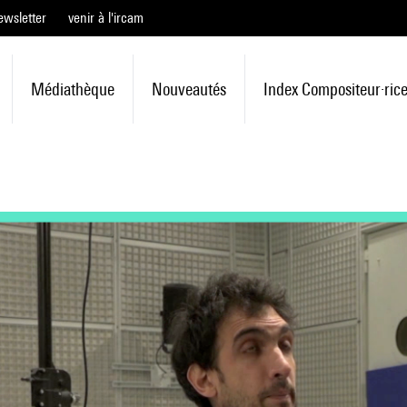
ewsletter
venir à l'ircam
Médiathèque
Nouveautés
Index Compositeur·ric