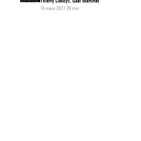
Thierry Coduys, Gaël Martinet
16 mars 2017 29 min