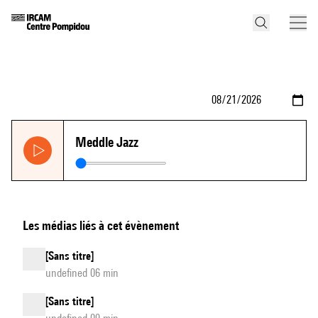
Meddle Jazz
Les médias liés à cet évènement
[Sans titre]
undefined 06 min
[Sans titre]