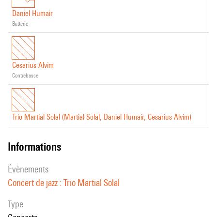
Daniel Humair
batterie
Cesarius Alvim
contrebasse
Trio Martial Solal (Martial Solal, Daniel Humair, Cesarius Alvim)
informations
évènements
Concert de jazz : Trio Martial Solal
Type