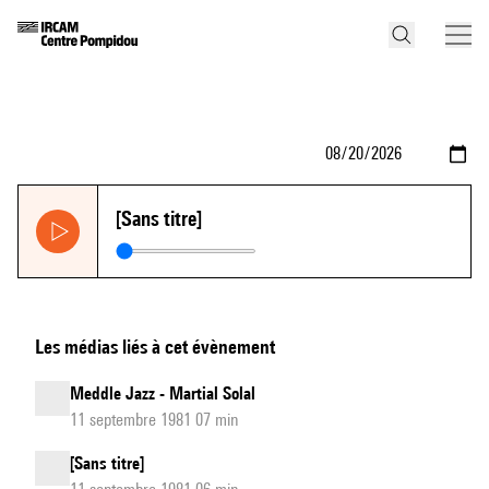
[Sans titre]
Les médias liés à cet évènement
Meddle Jazz - Martial Solal
11 septembre 1981 07 min
[Sans titre]