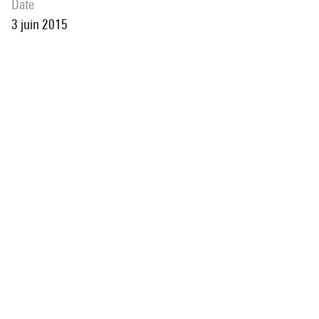
date
3 juin 2015