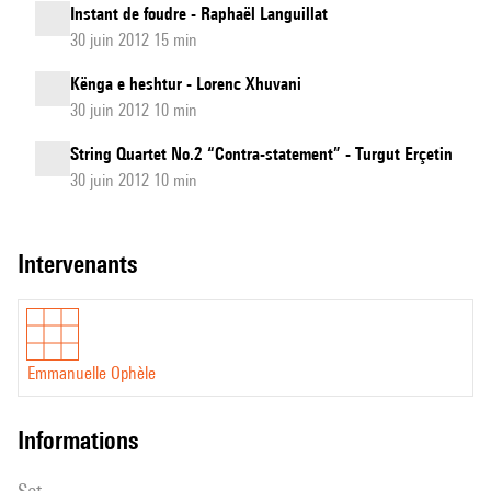
Instant de foudre - Raphaël Languillat
30 juin 2012 15 min
Kënga e heshtur - Lorenc Xhuvani
30 juin 2012 10 min
String Quartet No.2 “Contra-statement” - Turgut Erçetin
30 juin 2012 10 min
intervenants
Emmanuelle Ophèle
informations