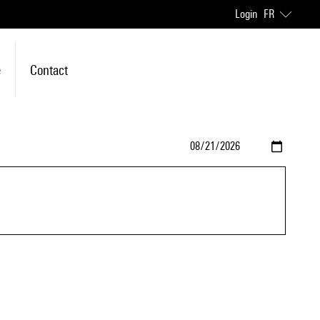
Login
FR
e
Contact