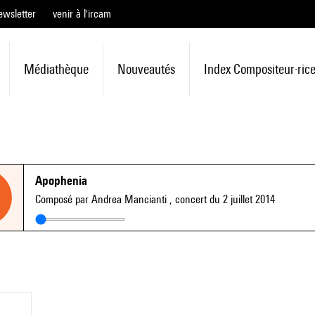
ewsletter
venir à l'ircam
Médiathèque
Nouveautés
Index Compositeur·ric
Apophenia
Composé par Andrea Mancianti
, concert du 2 juillet 2014