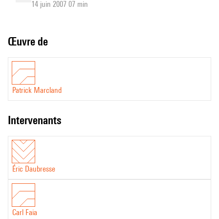
14 juin 2007 07 min
Œuvre de
Patrick Marcland
intervenants
Éric Daubresse
Carl Faia