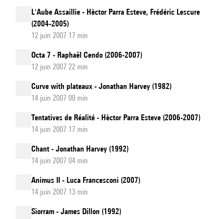
L'Aube Assaillie - Hèctor Parra Esteve, Frédéric Lescure
(2004-2005)
12 juin 2007 17 min
Octa 7 - Raphaël Cendo (2006-2007)
12 juin 2007 22 min
Curve with plateaux - Jonathan Harvey (1982)
14 juin 2007 09 min
Tentatives de Réalité - Hèctor Parra Esteve (2006-2007)
14 juin 2007 17 min
Chant - Jonathan Harvey (1992)
14 juin 2007 04 min
Animus II - Luca Francesconi (2007)
14 juin 2007 13 min
Siorram - James Dillon (1992)