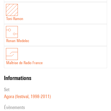
Toni Ramon
Ronan Medelec
Maîtrise de Radio France
informations
set
Agora (festival, 1998-2011)
évènements