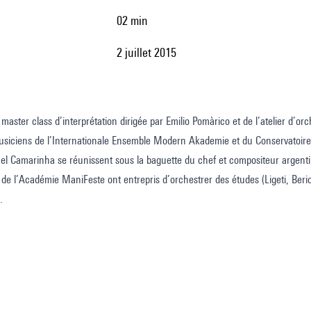
02 min
2 juillet 2015
 master class d’interprétation dirigée par Emilio Pomàrico et de l’atelier d’o
siciens de l’Internationale Ensemble Modern Akademie et du Conservatoire n
el Camarinha se réunissent sous la baguette du chef et compositeur argent
de l’Académie ManiFeste ont entrepris d’orchestrer des études (Ligeti, Berio
.