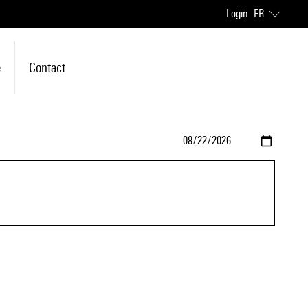
Login
FR
e
Contact