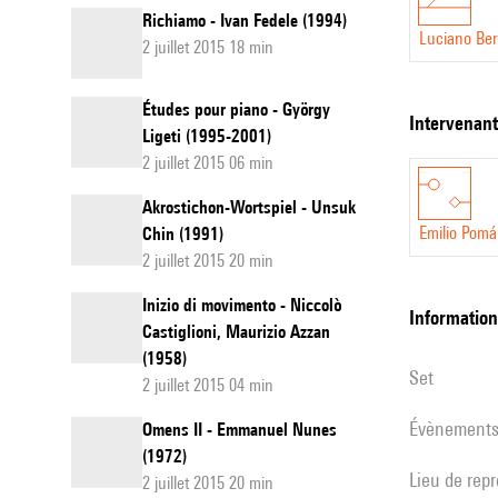
Richiamo - Ivan Fedele (1994)
Luciano Ber
2 juillet 2015 18 min
Études pour piano - György
intervenan
Ligeti (1995-2001)
2 juillet 2015 06 min
Akrostichon-Wortspiel - Unsuk
Emilio Pomá
Chin (1991)
2 juillet 2015 20 min
Inizio di movimento - Niccolò
informatio
Castiglioni, Maurizio Azzan
(1958)
set
2 juillet 2015 04 min
évènement
Omens II - Emmanuel Nunes
(1972)
Lieu de rep
2 juillet 2015 20 min