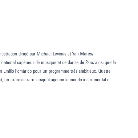
rchestration dirigé par Michaël Levinas et Yan Maresz.
ational supérieur de musique et de danse de Paris ainsi que la
in Emilio Pomàrico pour un programme très ambitieux. Quatre
), un exercice rare lorsqu’il agence le monde instrumental et