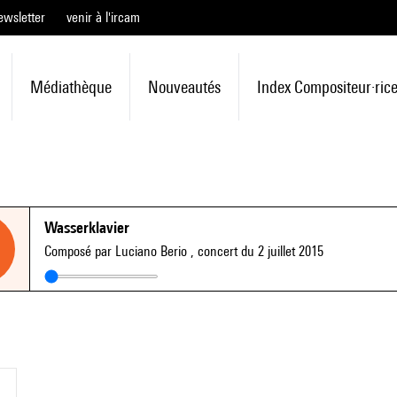
ewsletter
venir à l'ircam
Médiathèque
Nouveautés
Index Compositeur·ric
Wasserklavier
Composé par Luciano Berio
, concert du 2 juillet 2015