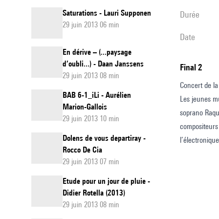
Saturations - Lauri Supponen
durée
29 juin 2013 06 min
date
En dérive – (...paysage
d’oubli...) - Daan Janssens
Final 2
29 juin 2013 08 min
Concert de la
BAB 6-1_iLi - Aurélien
Les jeunes mu
Marion-Gallois
soprano Raqu
29 juin 2013 10 min
compositeurs 
Dolens de vous departiray -
l’électronique
Rocco De Cia
29 juin 2013 07 min
Etude pour un jour de pluie -
Didier Rotella (2013)
29 juin 2013 08 min