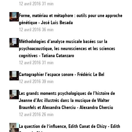
12 avril 2016 31 min
Forme, matériau et métaphore : outils pour une approche
génétique - José Luis Besada
12 avril 2016 36 min
Méthodologies d’analyse musicale basées sur la
psychoacoustique, les neurosciences et les sciences
cognitives - Tatiana Catanzaro
12 avril 2016 31 min
Cartographier l’espace sonore - Frédéric Le Bel
12 avril 2016 39 min
Les grands moments psychologiques de l’histoire de
Jeanne d’Arc illustrés dans la musique de Walter
Braunfels et Alexandra Cherciu - Alexandra Cherciu
12 avril 2016 26 min
La question de l'influence, Edith Canat de Chizy - Edith