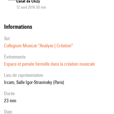
Canat de Chizy
12 avril 2016 50 min
informations
set
Collegium Musicæ "Analyse | Création"
évènements
Espace et pensée formelle dans la création musicale
Lieu de représentation
Ircam, Salle Igor-Stravinsky (Paris)
durée
23 min
date