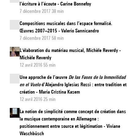
l’écriture à l’écoute - Carine Bonnefoy
7 décembre 2017 38 min
Compositions musicales dans l’espace formalisé.
Œuvres 2007–2015 - Valerio Sannicandro
7 décembre 2017 58 min
L'élaboration du matériau musical, Michèle Reverdy -
Michèle Reverdy
12 avril 2016 55 min
Une approche de l’œuvre
De las Fases de la Inmovilidad
en el Vuelo
d’Alejandro Iglesias Rossi : entre tradition et
création - Maria Cristina Kasem
12 avril 2016 25 min
La notion de simplicité comme concept de création dans
la musique contemporaine en Allemagne :
positionnement entre source et légitimation - Viviane
Waschbüsch