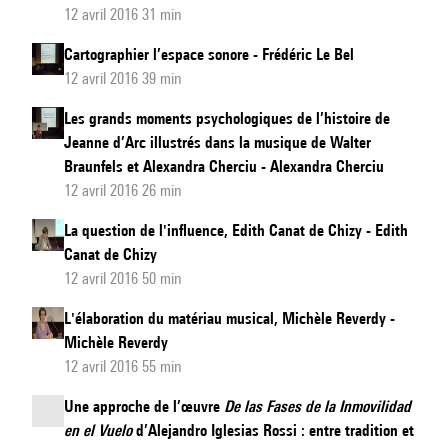
12 avril 2016 31 min
Cartographier l’espace sonore - Frédéric Le Bel
12 avril 2016 39 min
Les grands moments psychologiques de l’histoire de
Jeanne d’Arc illustrés dans la musique de Walter
Braunfels et Alexandra Cherciu - Alexandra Cherciu
12 avril 2016 26 min
La question de l'influence, Edith Canat de Chizy - Edith
Canat de Chizy
12 avril 2016 50 min
L'élaboration du matériau musical, Michèle Reverdy -
Michèle Reverdy
12 avril 2016 55 min
Une approche de l’œuvre
De las Fases de la Inmovilidad
en el Vuelo
d’Alejandro Iglesias Rossi : entre tradition et