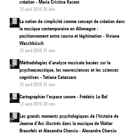
création - Maria Cristina Kasem
12 avril 2016 25 min
La notion de simplicité comme concept de création dans
la musique contemporaine en Allemagne :
positionnement entre source et légitimation - Viviane
Waschbüsch
12 avril 2016 31 min
Méthodologies d’analyse musicale basées sur la
psychoacoustique, les neurosciences et les sciences
cognitives - Tatiana Catanzaro
12 avril 2016 31 min
Cartographier l’espace sonore - Frédéric Le Bel
12 avril 2016 39 min
Les grands moments psychologiques de l’histoire de
Jeanne d’Arc illustrés dans la musique de Walter
Braunfels et Alexandra Cherciu - Alexandra Cherciu