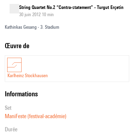
String Quartet No.2 “Contra-statement” - Turgut Erçetin
30 juin 2012 10 min
Kathinkas Gesang - 3. Stadium
Œuvre de
Karlheinz Stockhausen
informations
set
ManiFeste (festival-académie)
durée