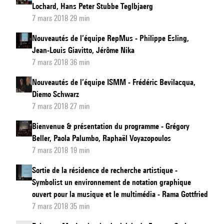
Lochard, Hans Peter Stubbe Teglbjaerg
7 mars 2018 29 min
Nouveautés de l’équipe RepMus - Philippe Esling,
Jean-Louis Giavitto, Jérôme Nika
7 mars 2018 36 min
Nouveautés de l’équipe ISMM - Frédéric Bevilacqua,
Diemo Schwarz
7 mars 2018 27 min
Bienvenue & présentation du programme - Grégory
Beller, Paola Palumbo, Raphaël Voyazopoulos
7 mars 2018 19 min
Sortie de la résidence de recherche artistique -
Symbolist un environnement de notation graphique
ouvert pour la musique et le multimédia - Rama Gottfried
7 mars 2018 35 min