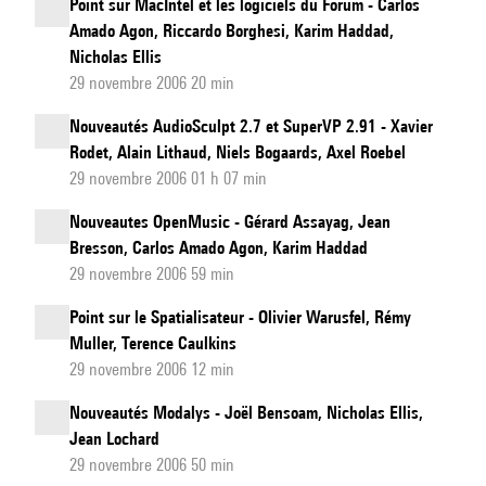
Point sur MacIntel et les logiciels du Forum - Carlos
Amado Agon, Riccardo Borghesi, Karim Haddad,
Nicholas Ellis
29 novembre 2006 20 min
Nouveautés AudioSculpt 2.7 et SuperVP 2.91 - Xavier
Rodet, Alain Lithaud, Niels Bogaards, Axel Roebel
29 novembre 2006 01 h 07 min
Nouveautes OpenMusic - Gérard Assayag, Jean
Bresson, Carlos Amado Agon, Karim Haddad
29 novembre 2006 59 min
Point sur le Spatialisateur - Olivier Warusfel, Rémy
Muller, Terence Caulkins
29 novembre 2006 12 min
Nouveautés Modalys - Joël Bensoam, Nicholas Ellis,
Jean Lochard
29 novembre 2006 50 min