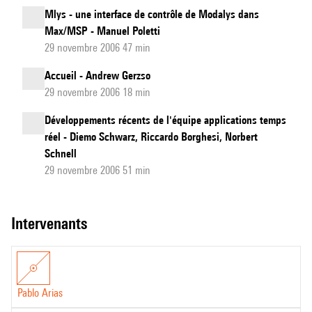
Mlys - une interface de contrôle de Modalys dans
Max/MSP - Manuel Poletti
29 novembre 2006 47 min
Accueil - Andrew Gerzso
29 novembre 2006 18 min
Développements récents de l'équipe applications temps
réel - Diemo Schwarz, Riccardo Borghesi, Norbert
Schnell
29 novembre 2006 51 min
intervenants
Pablo Arias