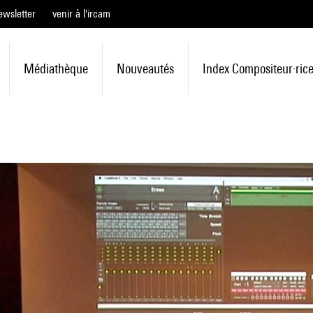
ewsletter
venir à l'ircam
Médiathèque
Nouveautés
Index Compositeur·ric