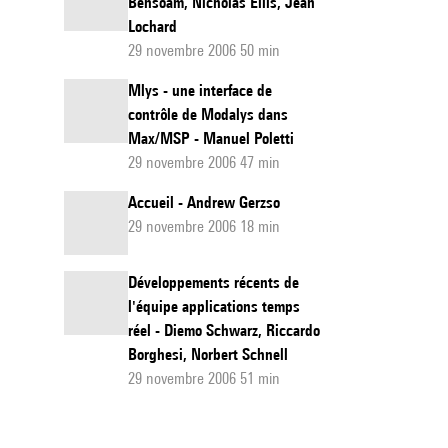
Bensoam, Nicholas Ellis, Jean
Lochard
29 novembre 2006 50 min
Mlys - une interface de
contrôle de Modalys dans
Max/MSP - Manuel Poletti
29 novembre 2006 47 min
Accueil - Andrew Gerzso
29 novembre 2006 18 min
Développements récents de
l'équipe applications temps
réel - Diemo Schwarz, Riccardo
Borghesi, Norbert Schnell
29 novembre 2006 51 min