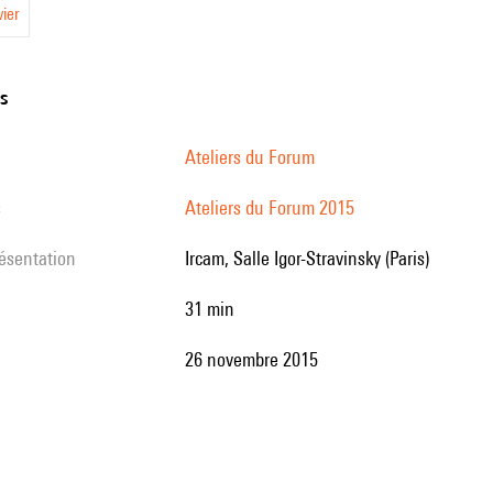
vier
ns
Ateliers du Forum
s
Ateliers du Forum 2015
résentation
Ircam, Salle Igor-Stravinsky (Paris)
31 min
26 novembre 2015