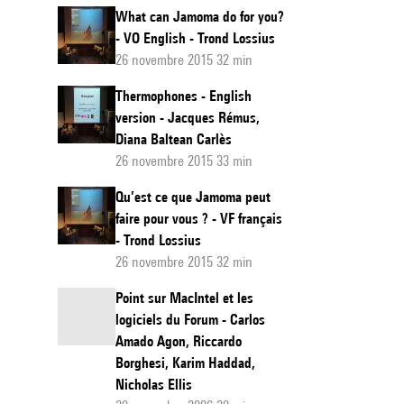
What can Jamoma do for you?
- VO English - Trond Lossius
26 novembre 2015 32 min
Thermophones - English
version - Jacques Rémus,
Diana Baltean Carlès
26 novembre 2015 33 min
Qu’est ce que Jamoma peut
faire pour vous ? - VF français
- Trond Lossius
26 novembre 2015 32 min
Point sur MacIntel et les
logiciels du Forum - Carlos
Amado Agon, Riccardo
Borghesi, Karim Haddad,
Nicholas Ellis