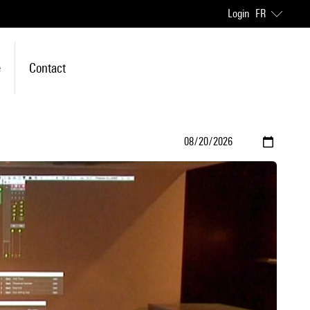
Login
FR
e
Contact