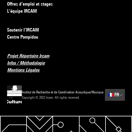
Offres d’emploi et stages
L’équipe IRCAM
Soutenir l’IRCAM
Centre Pompidou
Projet Répertoire Ircam
Infos / Méthodologie
Mentions Légales
Institut de Recherche et de Coordination Acoustique/Musique
🇫🇷
FR
Copyright © 2022 Ircam. All rights reserved.