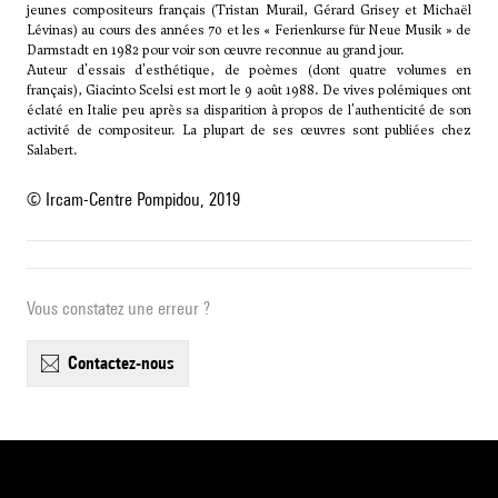
jeunes compositeurs français (Tristan Murail, Gérard Grisey et Michaël
Lévinas) au cours des années 70 et les « Ferienkurse für Neue Musik » de
Darmstadt en 1982 pour voir son œuvre reconnue au grand jour.
Auteur d'essais d'esthétique, de poèmes (dont quatre volumes en
français), Giacinto Scelsi est mort le 9 août 1988. De vives polémiques ont
éclaté en Italie peu après sa disparition à propos de l'authenticité de son
activité de compositeur. La plupart de ses œuvres sont publiées chez
Salabert.
© Ircam-Centre Pompidou, 2019
Vous constatez une erreur ?
contactez-nous